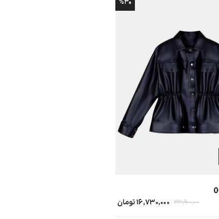
%۳۰
۱۶,۷۳۰,۰۰۰ تومان
۲۳,۹۰۰,۰۰۰