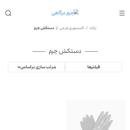
زنانه
اکسسوری چرمی
دستکش چرم
دستکش چرم
فیلترها
مرتب سازی براساس