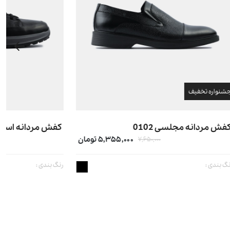
کفش مردانه اسپرت 0070
۵,۳۵۵ تومان
۱۰,۹۰۰,۰۰۰ تومان
رنگ بندی :