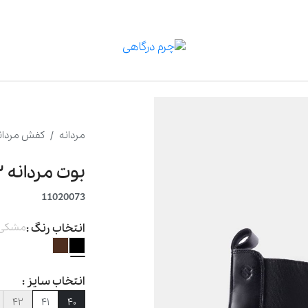
مردانه
کفش مردان
بوت مردانه ۰۰۷۳
11020073
انتخاب رنگ :
مشکی
انتخاب سایز :
۴۲
۴۱
۴۰