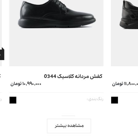
جشنواره تخفیف
اسیک 0344
کفش مردانه مجلسی 0102
۱۰,۹۹۰,۰۰۰ تومان
,۰۰۰
۷,۶۵۰,۰۰۰
رنگ بندی :
مشاهده بیشتر