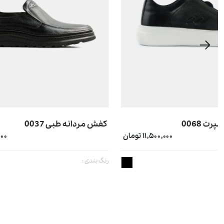
کفش مردانه طبی 0037
کفش مردانه کل
۱۱,۸۰۰,۰۰۰ تومان
رنگ بندی :
رنگ بندی :