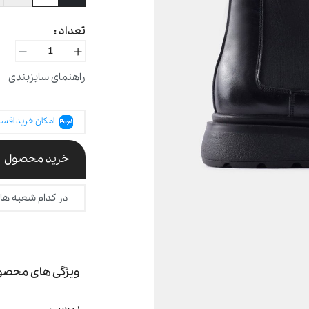
تعداد :
راهنمای سایزبندی
امکان خرید اقسا
خرید محصول
در کدام شعبه ها
ویژگی های محصو
بررسی