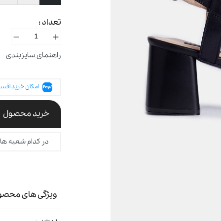
تعداد :
راهنمای سایزبندی
امکان خرید اقسا
خرید محصول
در کدام شعبه ها
ویژگی های محصو
بررسی