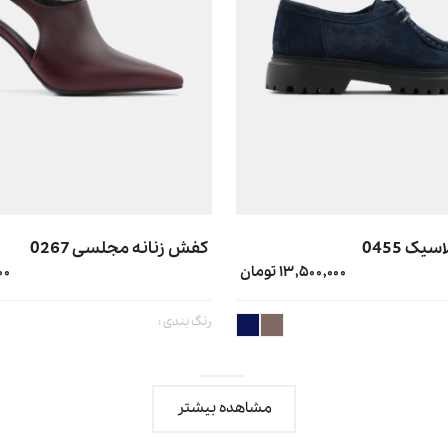
یک 0455
کفش زنانه مجلسی 0267
۱۳,۵۰۰,۰۰۰ تومان
۰۰۰
رنگ بندی :
مشاهده بیشتر