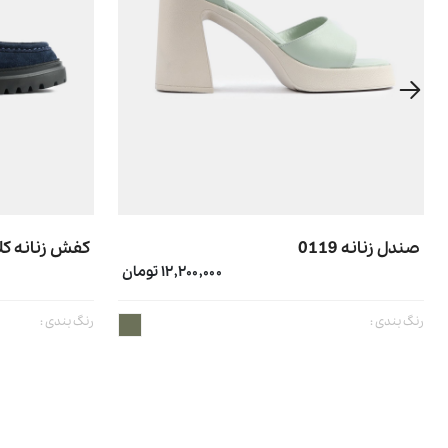
صندل زنانه 0119
کفش زنانه کلاس
۱۲,۲۰۰,۰۰۰ تومان
رنگ بندی :
رنگ بندی :