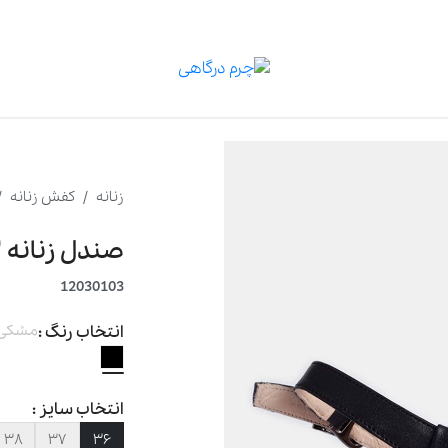
زنانه
کفش زنانه
صندل زنانه ۰۱۰۳
12030103
انتخاب رنگ :
مشکی
انتخاب سایز :
۳۸
۳۷
۳۶