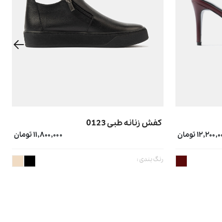
کفش زنانه طبی 0123
۱۲,۲۰۰, تومان
۱۱,۸۰۰,۰۰۰ تومان
رنگ بندی :