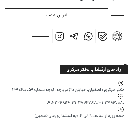
آدرس شعب
راه‌های ارتباط با دفتر مرکزی
دفتر مرکزی : اصفهان، خیابان باغ دریاچه، کوچه شماره ۵۹، پلاک ۱۶۹
۰۹۰۲۲۲۶۸۱۱۴
۰۳۱-۳۷۸۶۷۸۷۰
۰۳۱-۳۷۸۶۷۸۸۰
همه روزه از ساعت ۹ الی ۱۴ (به استثنا روزهای تعطیل)