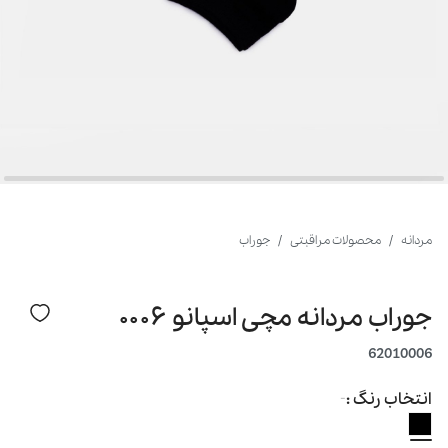
مردانه
محصولات مراقبتی
جوراب
جوراب مردانه مچی اسپانو ۰۰۰۶
62010006
انتخاب رنگ :
-