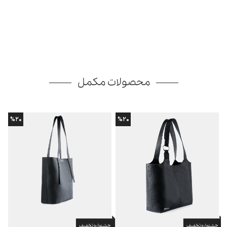
محصولات مکمل
%۲۰
%۲۰
جشنواره تخفیف
جشنواره تخفیف