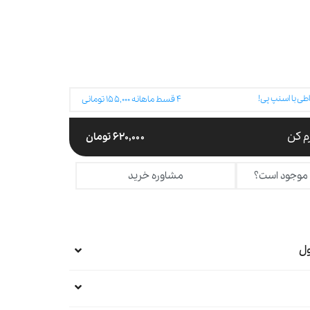
طی با اسنپ پی!
۴
قسط ماهانه
۱۵۵,۰۰۰
تومانی
 کن
۶۲۰,۰۰۰
تومان
 موجود است؟
مشاوره خرید
ل