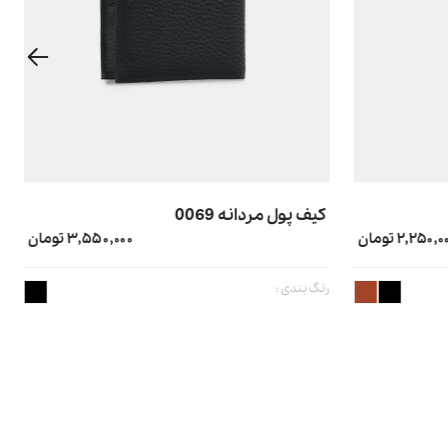
کیف پول مردانه 0069
۲,۲۵۰, تومان
۳,۵۵۰,۰۰۰ تومان
رنگ بندی :