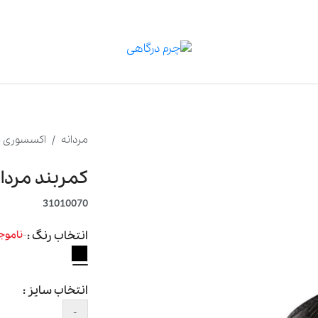
مردانه
اکسسوری 
کمربند مردانه ۰
31010070
انتخاب رنگ :
-
ناموج
انتخاب سایز :
-