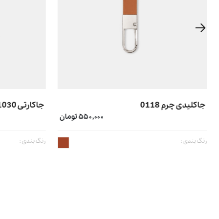
جاکلیدی چرم 0118
جاکارتی 1030
۵۵۰,۰۰۰ تومان
رنگ بندی :
رنگ بندی :