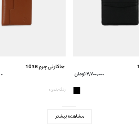
جاکارتی چرم 1036
۲,۷۰۰,۰۰۰ تومان
۰۰۰
رنگ بندی :
مشاهده بیشتر