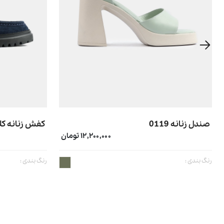
صندل زنانه 0119
کفش زنانه کلاس
۱۲,۲۰۰,۰۰۰ تومان
رنگ بندی :
رنگ بندی :