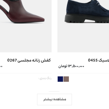
یک 0455
کفش زنانه مجلسی 0267
۱۳,۵۰۰,۰۰۰ تومان
۰۰۰
رنگ بندی :
مشاهده بیشتر