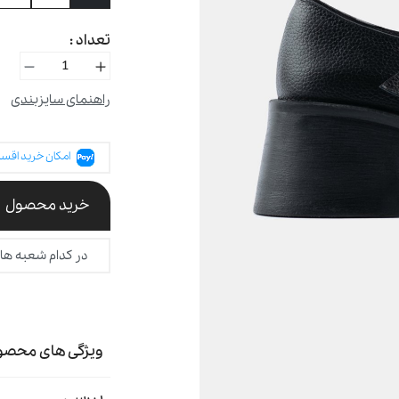
تعداد :
راهنمای سایزبندی
امکان خرید اقسا
خرید محصول
در کدام شعبه ها
ویژگی های محصو
بررسی