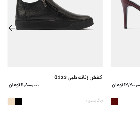
کفش زنانه طبی 0123
۱۲,۲۰۰, تومان
۱۱,۸۰۰,۰۰۰ تومان
رنگ بندی :