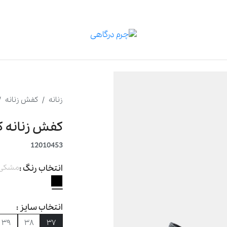
زنانه
کفش زنانه
کفش زنانه کلا
12010453
انتخاب رنگ :
مشکی
انتخاب سایز :
۳۹
۳۸
۳۷