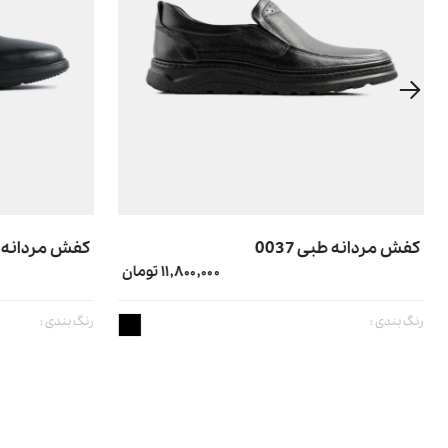
کفش مردانه طبی 0037
کفش مردانه کلا
۱۱,۸۰۰,۰۰۰ تومان
رنگ بندی :
رنگ بندی :