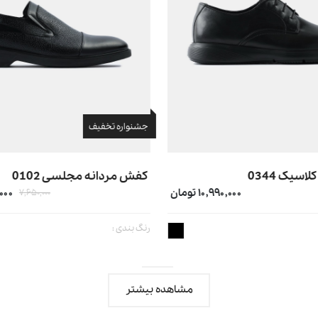
جشنواره تخفیف
سیک 0344
کفش مردانه مجلسی 0102
۱۰,۹۹۰,۰۰۰ تومان
۵,۰۰۰
۷,۶۵۰,۰۰۰
رنگ بندی :
مشاهده بیشتر