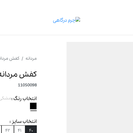
مردانه
کفش مردان
کفش مردانه م
11050098
انتخاب رنگ :
مشکی
انتخاب سایز :
۴۲
۴۱
۴۰