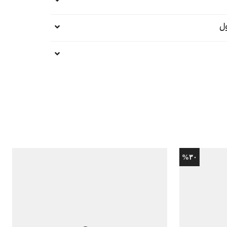
ل
خدمات پس از فروش و گارانتی
%۳۰