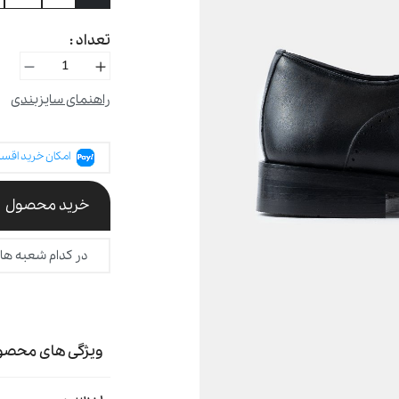
تعداد :
راهنمای سایزبندی
امکان خرید اقسا
خرید محصول
در کدام شعبه ها
ویژگی های محصو
بررسی