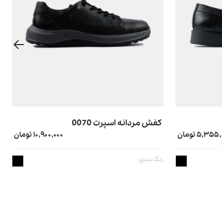
کفش مردانه اسپرت 0070
۵,۳۵ تومان
۱۰,۹۰۰,۰۰۰ تومان
رنگ بندی :