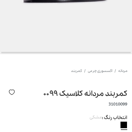
مردانه
اکسسوری چرمی
کمربند
کمربند مردانه کلاسیک ۰۰۹۹
31010099
انتخاب رنگ :
مشکی