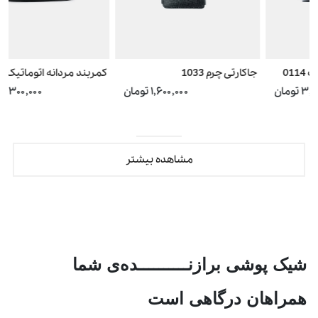
جاکارتی چرم 1033
کمربند مردانه اتوماتیک 0108
۱,۶۰۰,۰۰۰ تومان
۲,۳۰۰,۰۰۰ تومان
مشاهده بیشتر
شیک پوشی برازنــــــــــده‌ی شما
همراهان درگاهی است