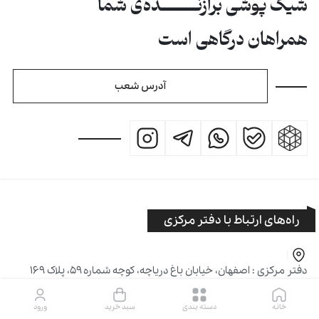
شیک پوشی برازنــــــــــده‌ی شما
همراهان درگاهی است
آدرس شعب
راه‌های ارتباط با دفتر مرکزی
دفتر مرکزی : اصفهان، خیابان باغ دریاچه، کوچه شماره ۵۹، پلاک ۱۶۹
۰۹۰۲۲۲۶۸۱۱۴
۰۳۱-۳۷۸۶۷۸۷۰
۰۳۱-۳۷۸۶۷۸۸۰
خانه
دسته بندی
سبد خرید
ورود