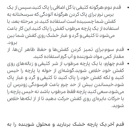
قدم دوم:هرگونه کثیفی یا گل اضافی را پاک کنید،سپس از یک
برس نرم برای پاک کردن هرگونه آلودگی که سرسختانه به
کفش شما چسبیده است استفاده کنید.در مرحله بعد، با
استفاده از یک پارچه مرطوب کفش را پاک کنید.این کار باعث
می‌شود تا کثیفی و گرد و غبار خشک روی کفش شما بین
برود.
قدم سوم:برای تمیز کردن کفش‌ها و حفظ ظاهر آن‌ها، از
مقدار کمی مواد شوینده و آب گرم استفاده کنید.
قدم چهارم: با یک پارچه مرطوب از شر کثیفی و زباله‌های روی
کفش خود خلاص شوید.گوشه‌ای از حوله یا پارچه را خیس
کنید و لکه کفش خود را پاک کنید تا کثیفی و گرد و غبار پاک
شود.خیساندن بیش از حد چرم باعث فرسودگی زودرس آن
می‌شود،سعی کنید پارچه فقط مرطوب باشد نه خیس.پارچه را
با حرکات دایره‌ای روی کفش حرکت دهید تا از از لکه‌ها خلاص
شوید.
قدم آخر:یک پارچه خشک بردارید و محلول شوینده را به