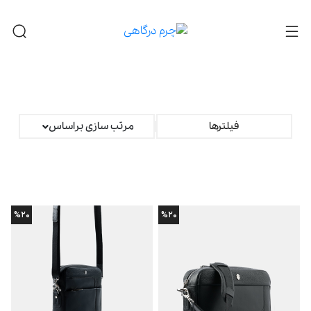
فیلترها
مرتب سازی براساس
%۲۰
%۲۰